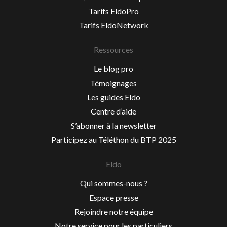
Tarifs EldoPro
Tarifs EldoNetwork
Ressources
Le blog pro
Témoignages
Les guides Eldo
Centre d’aide
S’abonner à la newsletter
Participez au Téléthon du BTP 2025
Eldo
Qui sommes-nous ?
Espace presse
Rejoindre notre équipe
Notre service pour les particuliers