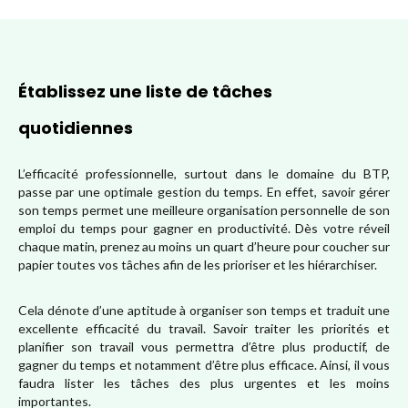
Établissez une liste de tâches
quotidiennes
L’efficacité professionnelle, surtout dans le domaine du BTP,
passe par une optimale gestion du temps. En effet, savoir gérer
son temps permet une meilleure organisation personnelle de son
emploi du temps pour gagner en productivité. Dès votre réveil
chaque matin, prenez au moins un quart d’heure pour coucher sur
papier toutes vos tâches afin de les prioriser et les hiérarchiser.
Cela dénote d’une aptitude à organiser son temps et traduit une
excellente efficacité du travail. Savoir traiter les priorités et
planifier son travail vous permettra d’être plus productif, de
gagner du temps et notamment d’être plus efficace. Ainsi, il vous
faudra lister les tâches des plus urgentes et les moins
importantes.