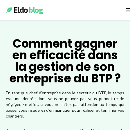
E-réputation
Comment gagner
Développer son CA
en efficacité dans
la gestion de son
Actualités
entreprise du BTP ?
Gestion des leads
En tant que chef d’entreprise dans le secteur du BTP, le temps
est une denrée dont vous ne pouvez pas vous permettre de
Recrutement
négliger. En effet, si vous ne faites pas attention au temps qui
passe, vous risquerez d’en manquer pour réaliser et terminer vos
chantiers.
Stratégie digitale