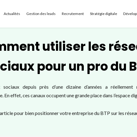
Actualités
Gestion des leads
Recrutement
Stratégie digitale
Dévelop
ment utiliser les rés
ciaux pour un pro du 
ux sociaux depuis près d’une dizaine d’années a réellement 
. En effet, ces canaux occupent une grande place dans l’espace dig
rticle pour bien positionner votre entreprise du BTP sur les résea