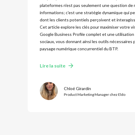
plateformes n'est pas seulement une question de m
informations; c'est une stratégie dynamique qui pe
dont les clients potentiels perçoivent et interagis
Cet article explore les clés pour maximiser votre vis
Google Business Profile complet et une utilisatio
sociaux, vous donnant ainsi les outils nécessaires
paysage numérique concurrentiel du BTP.
Lire la suite
Chloé Girardin
Product Marketing Manager chez Eldo