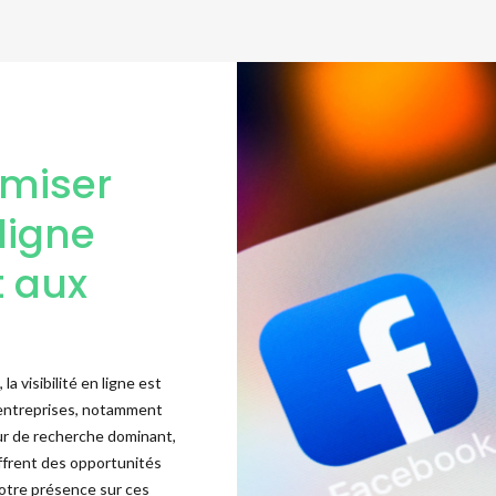
imiser
 ligne
t aux
 visibilité en ligne est
 entreprises, notamment
ur de recherche dominant,
offrent des opportunités
votre présence sur ces