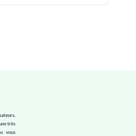
sateurs.
une très
nu vous