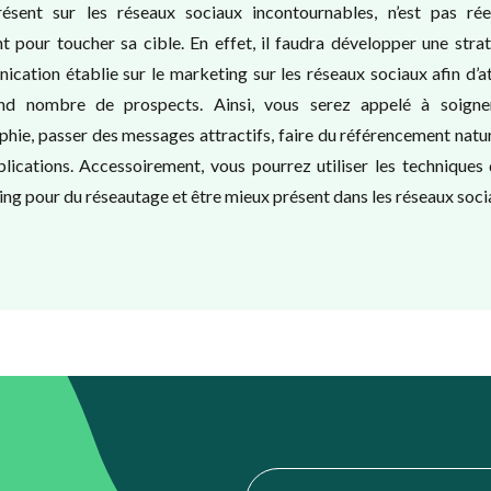
résent sur les réseaux sociaux incontournables, n’est pas rée
nt pour toucher sa cible. En effet, il faudra développer une stra
cation établie sur le marketing sur les réseaux sociaux afin d’a
nd nombre de prospects. Ainsi, vous serez appelé à soigne
phie, passer des messages attractifs, faire du référencement natu
lications. Accessoirement, vous pourrez utiliser les technique
ng pour du réseautage et être mieux présent dans les réseaux soci