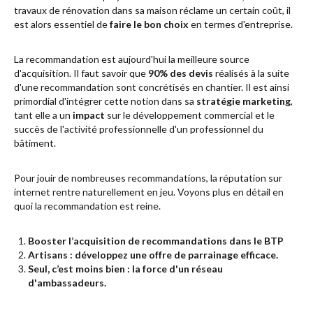
travaux de rénovation dans sa maison réclame un certain coût, il
est alors essentiel de
faire le bon choix
en termes d'entreprise.
La recommandation est aujourd'hui la meilleure source
d'acquisition. Il faut savoir que
90% des devis
réalisés à la suite
d'une recommandation sont concrétisés en chantier. Il est ainsi
primordial d'intégrer cette notion dans sa
stratégie marketing
,
tant elle a un
impact
sur le développement commercial et le
succès de l'activité professionnelle d'un professionnel du
bâtiment.
Pour jouir de nombreuses recommandations, la
réputation sur
internet
rentre naturellement en jeu. Voyons plus en détail en
quoi la recommandation est reine.
Booster l’acquisition de recommandations dans le BTP
Artisans : développez une offre de parrainage efficace.
Seul, c’est moins bien : la force d'un réseau
d'ambassadeurs.