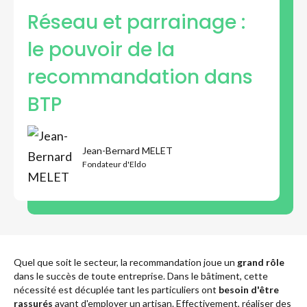
Développer son réseau
Réseau et parrainage :
le pouvoir de la
recommandation dans
Découvrir Eldo
BTP
Jean-Bernard MELET
Fondateur d'Eldo
Quel que soit le secteur, la recommandation joue un
grand rôle
dans le succès de toute entreprise. Dans le bâtiment, cette
nécessité est décuplée tant les particuliers ont
besoin d'être
rassurés
avant d'employer un artisan. Effectivement, réaliser des