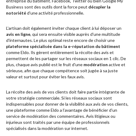
entreprise du bâtiment. Facebook, Twitter ou bien Google My
Business sont des outils dont la force peut
décupler la
notoriété
d'une activité professionnelle.
L'artisan doit également inviter chaque client à lui déposer un
avis en ligne
, qui sera ensuite visible auprès d'une multitude
d'internautes. Le plus optimal reste encore de choisir une
plateforme spécialisée dans la e-réputation du bâtiment
comme Eldo. Ils gèrent entièrement la récolte des avis et
permettent de les partager sur les réseaux sociaux en 1 cilc. De
plus, chaque avis publié est le fruit d'une
modération
active et
sérieuse, afin que chaque compétence soit jugée à sa juste
valeur et surtout pour éviter les faux avis.
La récolte des avis de vos clients doit faire partie intégrante de
votre stratégie commerciale. Si les réseaux sociaux sont
indispensables pour donner de la visibilité aux avis de vos clients,
une plateforme comme Eldo a l’avantage de bénéficier d’un
service de modération des commentaires. Avis litigieux ou
injurieux sont traités par une équipe de professionnels
spécialisés dans la modération sur internet.