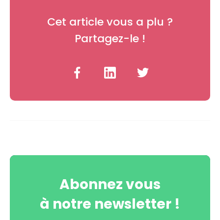
Cet article vous a plu ?
Partagez-le !
Abonnez vous
à notre newsletter !