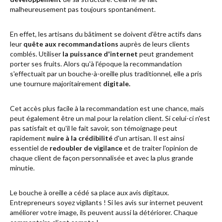
malheureusement pas toujours spontanément.
En effet, les artisans du bâtiment se doivent d'être actifs dans
leur
quête aux recommandations
auprès de leurs clients
comblés. Utiliser
la puissance d'internet
peut grandement
porter ses fruits. Alors qu'à l'époque la recommandation
s'effectuait par un bouche-à-oreille plus traditionnel, elle a pris
une tournure majoritairement
digitale.
Cet accès plus facile à la recommandation est une chance, mais
peut également être un mal pour la relation client. Si celui-ci n'est
pas satisfait et qu'il le fait savoir, son témoignage peut
rapidement
nuire à la crédibilité
d'un artisan. Il est ainsi
essentiel de
redoubler de vigilance
et de traiter l'opinion de
chaque client de façon personnalisée et avec la plus grande
minutie.
Le bouche à oreille a cédé sa place aux avis digitaux.
Entrepreneurs soyez vigilants ! Si les avis sur internet peuvent
améliorer votre image, ils peuvent aussi la détériorer. Chaque