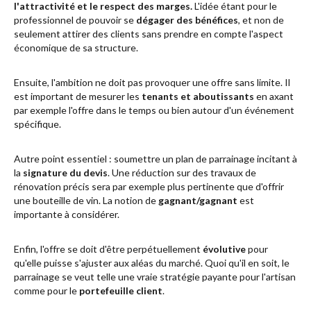
l'attractivité et le respect des marges.
L'idée étant pour le
professionnel de pouvoir se
dégager des bénéfices
, et non de
seulement attirer des clients sans prendre en compte l'aspect
économique de sa structure.
Ensuite, l'ambition ne doit pas provoquer une offre sans limite. Il
est important de mesurer les
tenants et aboutissants
en axant
par exemple l'offre dans le temps ou bien autour d'un événement
spécifique.
Autre point essentiel : soumettre un plan de parrainage incitant à
la
signature du devis
. Une réduction sur des travaux de
rénovation précis sera par exemple plus pertinente que d'offrir
une bouteille de vin. La notion de
gagnant/gagnant
est
importante à considérer.
Enfin, l'offre se doit d'être perpétuellement
évolutive
pour
qu'elle puisse s'ajuster aux aléas du marché. Quoi qu'il en soit, le
parrainage se veut telle une vraie stratégie payante pour l'artisan
comme pour le
portefeuille client
.