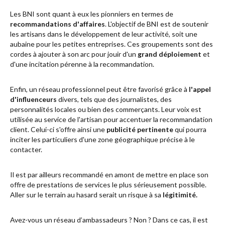
Les BNI sont quant à eux les pionniers en termes de
recommandations d'affaires
. L'objectif de BNI est de soutenir
les artisans dans le développement de leur activité, soit une
aubaine pour les petites entreprises. Ces groupements sont des
cordes à ajouter à son arc pour jouir d'un
grand déploiement
et
d'une incitation pérenne à la recommandation.
Enfin, un réseau professionnel peut être favorisé grâce à
l'appel
d'influenceurs
divers, tels que des journalistes, des
personnalités locales ou bien des commerçants. Leur voix est
utilisée au service de l'artisan pour accentuer la recommandation
client. Celui-ci s'offre ainsi une
publicité pertinente
qui pourra
inciter les particuliers d'une zone géographique précise à le
contacter.
Il est par ailleurs recommandé en amont de mettre en place son
offre de prestations de services le plus sérieusement possible.
Aller sur le terrain au hasard serait un risque à sa
légitimité.
Avez-vous un réseau d’ambassadeurs ? Non ? Dans ce cas, il est