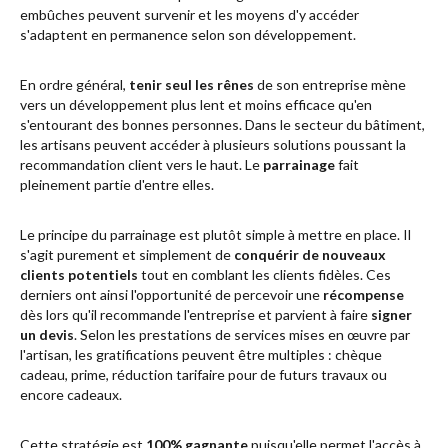
embûches peuvent survenir et les moyens d'y accéder
s'adaptent en permanence selon son développement.
En ordre général,
tenir seul les rênes
de son entreprise mène
vers un développement plus lent et moins efficace qu'en
s'entourant des bonnes personnes. Dans le secteur du bâtiment,
les artisans peuvent accéder à plusieurs solutions poussant la
recommandation client vers le haut. Le
parrainage
fait
pleinement partie d'entre elles.
Le principe du parrainage est plutôt simple à mettre en place. Il
s'agit purement et simplement de
conquérir de nouveaux
clients potentiels
tout en comblant les clients fidèles. Ces
derniers ont ainsi l'opportunité de percevoir une
récompense
dès lors qu'il recommande l'entreprise et parvient à faire
signer
un devis
. Selon les prestations de services mises en œuvre par
l'artisan, les gratifications peuvent être multiples : chèque
cadeau, prime, réduction tarifaire pour de futurs travaux ou
encore cadeaux.
Cette stratégie est
100% gagnante
puisqu'elle permet l'accès à