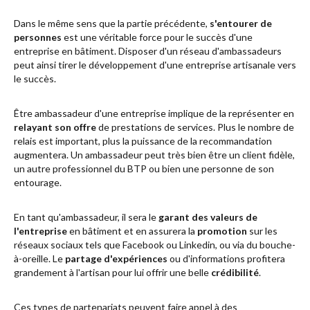
Dans le même sens que la partie précédente,
s'entourer de
personnes
est une véritable force pour le succès d'une
entreprise en bâtiment. Disposer d'un réseau d'ambassadeurs
peut ainsi tirer le développement d'une entreprise artisanale vers
le succès.
Être ambassadeur d'une entreprise
implique de la représenter en
relayant son offre
de prestations de services. Plus le nombre de
relais est important, plus la puissance de la recommandation
augmentera. Un ambassadeur peut très bien être un client fidèle,
un autre professionnel du BTP ou bien une personne de son
entourage.
En tant qu'ambassadeur, il sera le
garant des valeurs de
l'entreprise
en bâtiment et en assurera la
promotion
sur les
réseaux sociaux tels que Facebook ou Linkedin, ou via du bouche-
à-oreille. Le
partage d'expériences
ou d'informations profitera
grandement à l'artisan pour lui offrir une belle
crédibilité
.
Ces types de partenariats peuvent faire appel à des