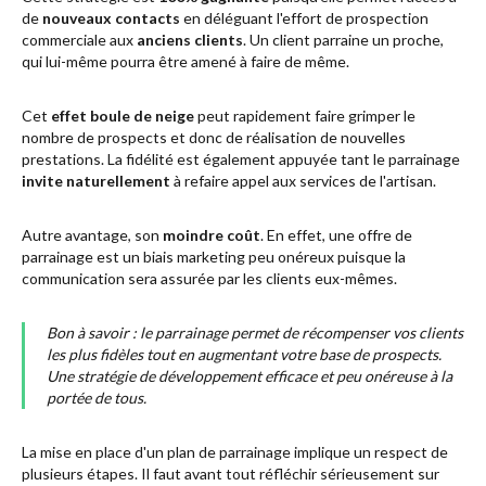
de
nouveaux contacts
en déléguant l'effort de prospection
commerciale aux
anciens
clients
. Un client parraine un proche,
qui lui-même pourra être amené à faire de même.
Cet
effet boule de neige
peut rapidement faire grimper le
nombre de prospects et donc de réalisation de nouvelles
prestations. La fidélité est également appuyée tant le parrainage
invite naturellement
à refaire appel aux services de l'artisan.
Autre avantage, son
moindre coût
. En effet, une offre de
parrainage est un biais marketing peu onéreux puisque la
communication sera assurée par les clients eux-mêmes.
Bon à savoir : le parrainage permet de récompenser vos clients
les plus fidèles tout en augmentant votre base de prospects.
Une stratégie de développement efficace et peu onéreuse à la
portée de tous.
La
mise en place d'un plan de parrainage
implique un respect de
plusieurs étapes. Il faut avant tout réfléchir sérieusement sur