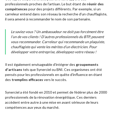
professionnels proches de l'artisan. Le but étant de
réunir des
compétences
pour des projets différents. Par exemple, si un
carreleur entend dans son réseau la recherche d'un chauffagiste,
il sera amené à recommander le nom de son partenaire.
Le saviez-vous ? Un ambassadeur ne doit pas forcément être
l’un de vos clients ! D’autres professionnels du BTP, peuvent
vous recommander. Carreleur qui recommande un plaquiste,
chauffagiste qui vente les mérites d’un électricien. Pour
développer votre entreprise, développez-votre réseau !
Il est également envisageable d'intégrer des
groupements
d'artisans
tels que Synerciel ou BNI. Ces organismes ont été
pensés pour les professionnels en quête d'influence en étant
des
tremplins efficaces
vers le succès.
Synerciel a été fondé en 2010 et permet de fédérer plus de 2000
professionnels de la rénovation énergétique. Ces derniers
accèdent entre autre à une mise en avant sérieuse de leurs
compétences aux yeux du marché.