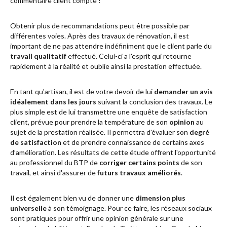
commentaire client compte !
Obtenir plus de recommandations peut être possible par
différentes voies. Après des travaux de rénovation, il est
important de ne pas attendre indéfiniment que le client parle du
travail qualitatif
effectué. Celui-ci a l'esprit qui retourne
rapidement à la réalité et oublie ainsi la prestation effectuée.
En tant qu'artisan, il est de votre devoir de lui
demander un avis
idéalement dans les jours
suivant la conclusion des travaux. Le
plus simple est de lui transmettre une enquête de satisfaction
client, prévue pour prendre la température de son
opinion
au
sujet de la prestation réalisée. Il permettra d'évaluer son
degré
de satisfaction
et de prendre connaissance de certains axes
d’amélioration. Les résultats de cette étude offrent l'opportunité
au professionnel du BTP de
corriger certains points
de son
travail, et ainsi d'assurer de
futurs travaux améliorés
.
Il est également bien vu de donner une
dimension plus
universelle
à son témoignage. Pour ce faire, les réseaux sociaux
sont pratiques pour offrir une opinion générale sur une