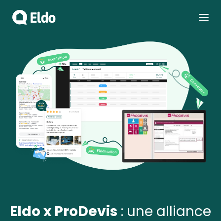
PRODUITS
FONCTIONNALITÉS
CLIENTS
TARIFS
RESSOURCES
Eldo x ProDevis
: une alliance