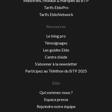
Industriels, réseaux & marques du BTP
Tarifs EldoPro
Tarifs EldoNetwork
Ressources
Le blog pro
Témoignages
Les guides Eldo
Centre d’aide
S’abonner à la newsletter
Participez au Téléthon du BTP 2025
Eldo
Qui sommes-nous ?
Espace presse
Rejoindre notre équipe