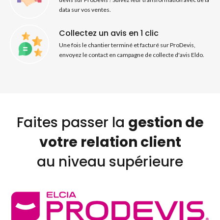
data sur vos ventes.
Collectez un avis en 1 clic
Une fois le chantier terminé et facturé sur ProDevis,
envoyez le contact en campagne de collecte d'avis Eldo.
Faites passer la
gestion de
votre relation client
au niveau
supérieure